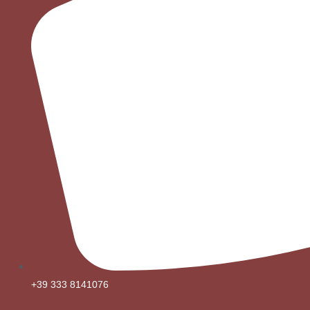
+39 333 8141076