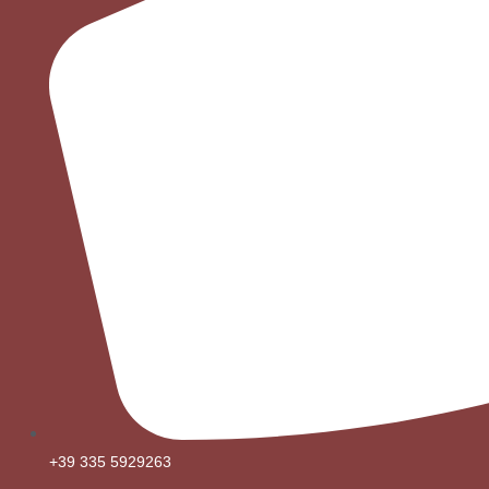
+39 335 5929263